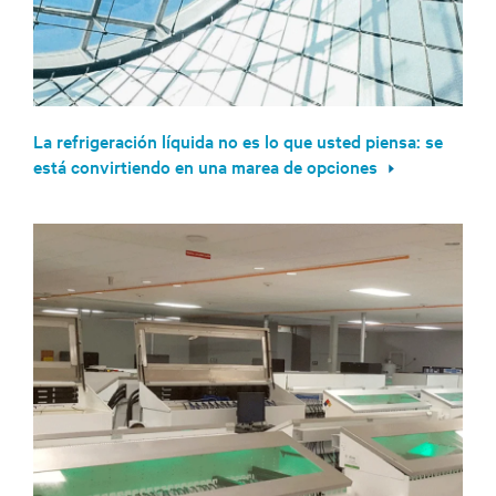
La refrigeración líquida no es lo que usted piensa: se
está convirtiendo en una marea de opciones