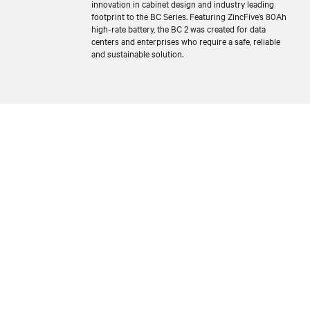
innovation in cabinet design and industry leading
footprint to the BC Series. Featuring ZincFive’s 80Ah
high-rate battery, the BC 2 was created for data
centers and enterprises who require a safe, reliable
and sustainable solution.