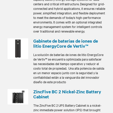
centers and critical infrastructure. Designed for grid-
connected and hybrid applications, it ensures reliable
power, simplified integration, and flexible deployment
to meet the demands of today’s high-performance
environments. It comes with an optional integrated
energy management system for intelligent controls
over traditional and renewable energy.
Gabinete de baterías de iones de
litio EnergyCore de Vertiv™
La solución de baterías de iones de litio EnergyCore
de Vertiv™ se encuentra optimizada para satisfacer
las necesidades del tiempo operativo y reducir el
costo total de propiedad. Una alta potencia de salida
en un menor espacio junto con la seguridad y la
confiabilidad están a la vanguardia del innovador
diseño de este producto
ZincFive BC 2 Nickel-Zinc Battery
Cabinet
The ZincFive BC 2 UPS Battery Cabinet is a nickel-
zinc immediate power solution (IPS) that brought