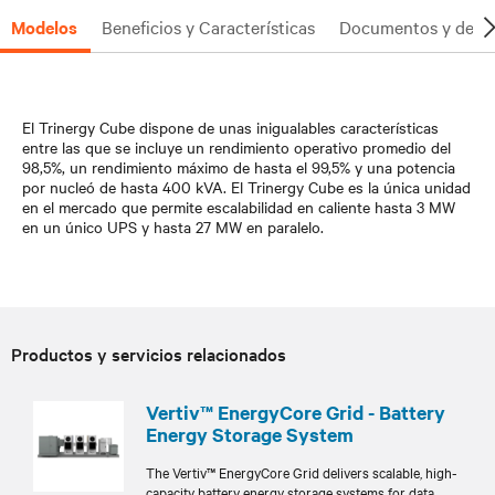
Modelos
Beneficios y Características
Documentos y desc
El Trinergy Cube dispone de unas inigualables características
entre las que se incluye un rendimiento operativo promedio del
98,5%, un rendimiento máximo de hasta el 99,5% y una potencia
por nucleó de hasta 400 kVA. El Trinergy Cube es la única unidad
en el mercado que permite escalabilidad en caliente hasta 3 MW
en un único UPS y hasta 27 MW en paralelo.
Productos y servicios relacionados
Vertiv™ EnergyCore Grid - Battery
Energy Storage System
The Vertiv™ EnergyCore Grid delivers scalable, high-
capacity battery energy storage systems for data