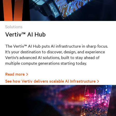
solutions
Vertiv™ AI Hub
The Vertiv™ AI Hub puts AI infrastructure in sharp focus.
It’s your destination to discover, design, and experience
Vertiv’s advanced AI solutions, built to stay ahead of
multiple compute generations starting today.
Read more
See how Vertiv delivers scalable AI Infrastructure