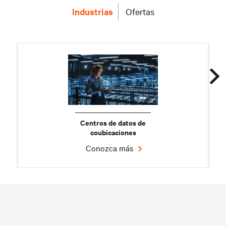
Industrias
Ofertas
Centros de datos de
coubicaciones
Conozca más