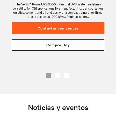
The Vertiv™ PowerUPS 6000 Industrial UPS system redefines
versatility for C&I applications like manufacturing, transportation,
logistics, cement, and oil and gas with a compact, single- or three-
phase design (6–200 kVA). Engineered for...
Contactar con ventas
Compre Hoy
Noticias y eventos