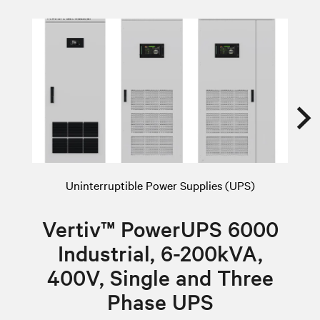
Uninterruptible Power Supplies (UPS)
Vertiv™ PowerUPS 6000
Industrial, 6-200kVA,
400V, Single and Three
Phase UPS