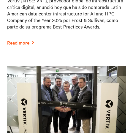
Vertiv (NYSE: VRT), proveedor global de infraestructura
crítica digital, anunció hoy que ha sido nombrada Latin
American data center infrastructure for AI and HPC
Company of the Year 2025 por Frost & Sullivan, como
parte de su programa Best Practices Awards.