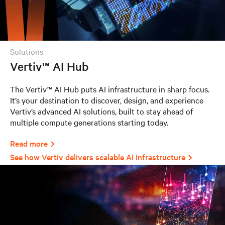
solutions
Vertiv™ AI Hub
The Vertiv™ AI Hub puts AI infrastructure in sharp focus.
It’s your destination to discover, design, and experience
Vertiv’s advanced AI solutions, built to stay ahead of
multiple compute generations starting today.
Read more
See how Vertiv delivers scalable AI Infrastructure