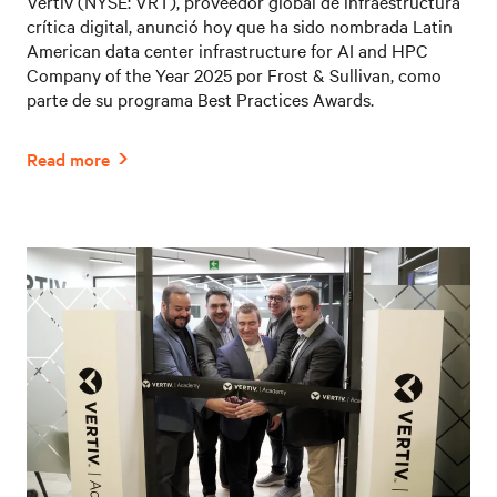
Vertiv (NYSE: VRT), proveedor global de infraestructura
crítica digital, anunció hoy que ha sido nombrada Latin
American data center infrastructure for AI and HPC
Company of the Year 2025 por Frost & Sullivan, como
parte de su programa Best Practices Awards.