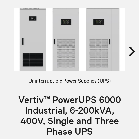
Uninterruptible Power Supplies (UPS)
Vertiv™ PowerUPS 6000
Industrial, 6-200kVA,
400V, Single and Three
Phase UPS