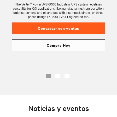
The Vertiv™ PowerUPS 6000 Industrial UPS system redefines
versatility for C&I applications like manufacturing, transportation,
logistics, cement, and oil and gas with a compact, single- or three-
phase design (6–200 kVA). Engineered for...
Contactar con ventas
Compre Hoy
Noticias y eventos