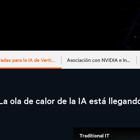
Soluciones preparadas para la IA de Vertiv™
Asociación con NVIDIA e Intel
La ola de calor de la IA está llegand