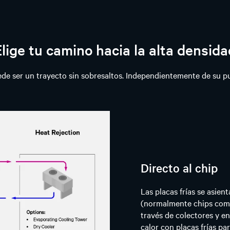
Elige tu camino hacia la alta densida
uede ser un trayecto sin sobresaltos. Independientemente de su pu
Directo al chip
Las placas frías se asie
(normalmente chips como 
través de colectores y e
calor con placas frías par