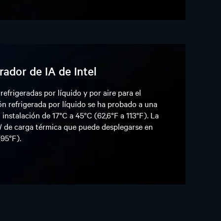
rador de IA de Intel
efrigeradas por líquido y por aire para el
ón refrigerada por líquido se ha probado a una
instalación de 17°C a 45°C (62,6°F a 113°F). La
W de carga térmica que puede desplegarse en
(95°F).