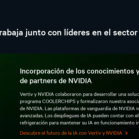
rabaja junto con líderes en el sector
Incorporación de los conocimientos y 
de partners de NVIDIA
Vertiv y NVIDIA colaboraron para desarrollar una soluci
programa COOLERCHIPS y formalizaron nuestra asociac
de NVIDIA. Las plataformas de vanguardia de NVIDIA ne
avanzadas. Los despliegues de IA pueden contar con el 
refrigeración para mantener su IA en funcionamiento i
Descubre el futuro de la IA con Vertiv y NVIDIA