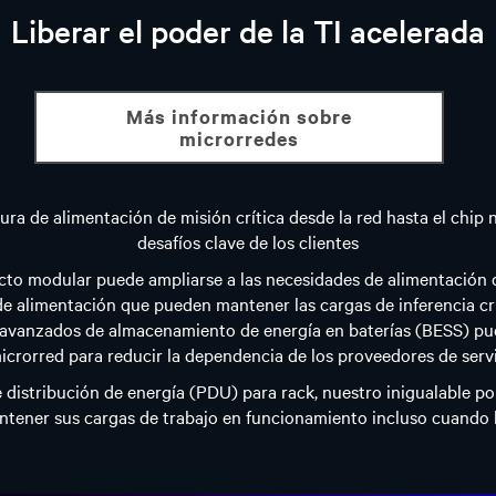
Liberar el poder de la TI acelerada
más información sobre
microrredes
tura de alimentación de misión crítica desde la red hasta el chi
desafíos clave de los clientes
to modular puede ampliarse a las necesidades de alimentación d
de alimentación que pueden mantener las cargas de inferencia cr
 avanzados de almacenamiento de energía en baterías (BESS) pu
microrred para reducir la dependencia de los proveedores de servi
distribución de energía (PDU) para rack, nuestro inigualable por
ntener sus cargas de trabajo en funcionamiento incluso cuando l