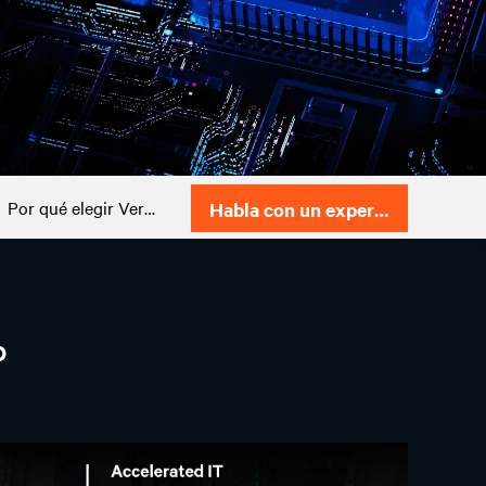
Por qué elegir Vertiv
Habla con un experto
o