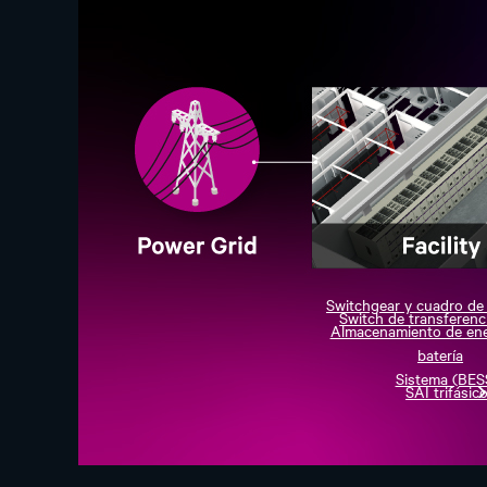
Switchgear y cuadro de 
Switch de transferenc
Almacenamiento de ener
batería
Sistema (BES
SAI trifásic