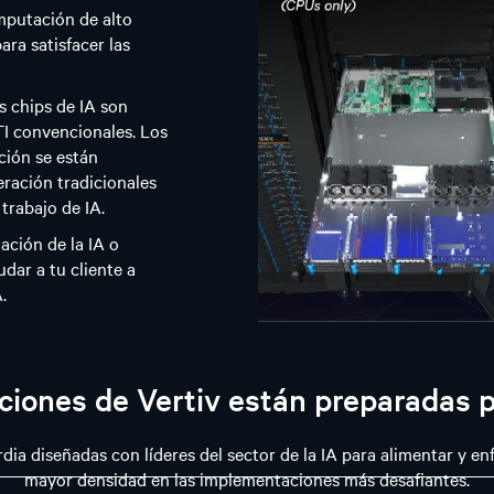
mputación de alto
ra satisfacer las
s chips de IA son
TI convencionales. Los
ción se están
eración tradicionales
trabajo de IA.
ación de la IA o
udar a tu cliente a
.
ciones de Vertiv están preparadas p
ia diseñadas con líderes del sector de la IA para alimentar y enf
mayor densidad en las implementaciones más desafiantes.