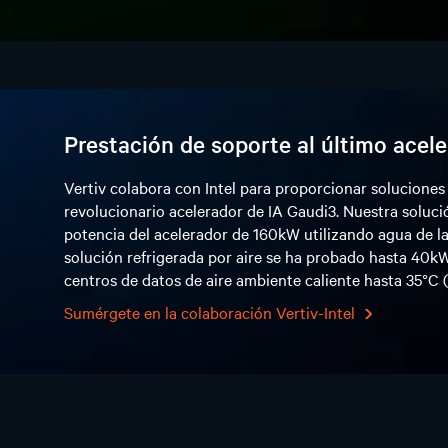
Prestación de soporte al último acele
Vertiv colabora con Intel para proporcionar soluciones r
revolucionario acelerador de IA Gaudi3. Nuestra soluci
potencia del acelerador de 160kW utilizando agua de la 
solución refrigerada por aire se ha probado hasta 40k
centros de datos de aire ambiente caliente hasta 35°C 
Sumérgete en la colaboración Vertiv-Intel