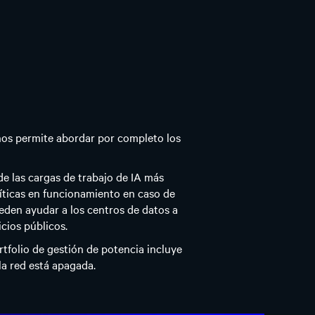
p nos permite abordar por completo los
e las cargas de trabajo de IA más
íticas en funcionamiento en caso de
eden ayudar a los centros de datos a
cios públicos.
tfolio de gestión de potencia incluye
a red está apagada.