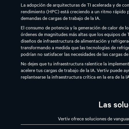
La adopción de arquitecturas de TI acelerada y de co
rendimiento (HPC) está creciendo a un ritmo rápido pa
demandas de cargas de trabajo de la IA.
El consumo de potencia y la generación de calor de lo
órdenes de magnitudes más altas que los equipos de 
diseños de infraestructura de alimentación y refrigera
transformando a medida que las tecnologías de refrig
podrían no satisfacer las necesidades de las cargas de 
No dejes que tu infraestructura ralentice la implement
acelere tus cargas de trabajo de la IA. Vertiv puede ay
replantearse la infraestructura crítica en la era de la IA
Las solu
Vertiv ofrece soluciones de vanguard