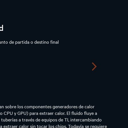
d
nto de partida o destino final
Siguiente
ntan sobre los componentes generadores de calor
CPU y GPU) para extraer calor. El fluido fluye a
n tuberías a través de equipos de TI, intercambiando
a extraer calor sin tocar los chips. Todavía se requiere