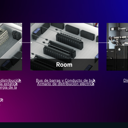
distribución
Bus de barras y Conducto de bus
Di
ia estático
Armario de distribución eléctrica
gía de la
S)
o