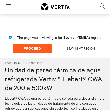
Menu
Op
sea
mod
Spanish (EMEA)
The page you're viewing is for
region.
PROCEED
STAY IN MY REGION
FAMILIA DE PRODUCTOS
Unidad de pared térmica de agua
refrigerada Vertiv™ Liebert® CWA,
de 200 a 500kW
Liebert® CWA es una pared térmica diseñada para elevar el umbral
tecnológico de las unidades de tratamiento de aire con agua
refrigerada para aplicaciones sin suelo técnico instaladas en el