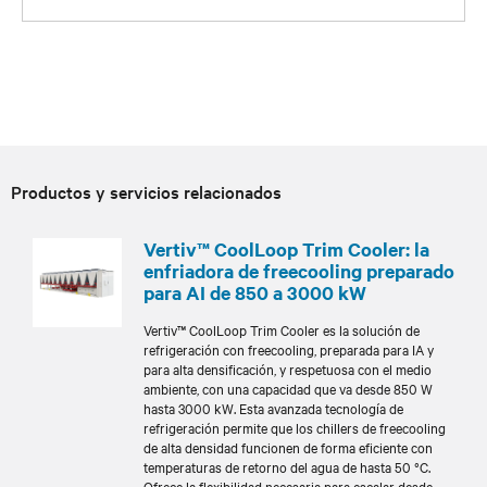
Productos y servicios relacionados
Vertiv™ CoolLoop Trim Cooler: la
enfriadora de freecooling preparado
para AI de 850 a 3000 kW
Vertiv™ CoolLoop Trim Cooler es la solución de
refrigeración con freecooling, preparada para IA y
para alta densificación, y respetuosa con el medio
ambiente, con una capacidad que va desde 850 W
hasta 3000 kW. Esta avanzada tecnología de
refrigeración permite que los chillers de freecooling
de alta densidad funcionen de forma eficiente con
temperaturas de retorno del agua de hasta 50 °C.
Ofrece la flexibilidad necesaria para escalar desde