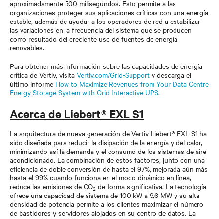
aproximadamente 500 milisegundos. Esto permite a las
organizaciones proteger sus aplicaciones críticas con una energía
estable, además de ayudar a los operadores de red a estabilizar
las variaciones en la frecuencia del sistema que se producen
como resultado del creciente uso de fuentes de energía
renovables.
Para obtener más información sobre las capacidades de energía
crítica de Vertiv, visita
Vertiv.com/Grid-Support
y descarga el
último informe
How to Maximize Revenues from Your Data Centre
Energy Storage System with Grid Interactive UPS
.
Acerca de Liebert® EXL S1
La arquitectura de nueva generación de Vertiv Liebert® EXL S1 ha
sido diseñada para reducir la disipación de la energía y del calor,
minimizando así la demanda y el consumo de los sistemas de aire
acondicionado. La combinación de estos factores, junto con una
eficiencia de doble conversión de hasta el 97%, mejorada aún más
hasta el 99% cuando funciona en el modo dinámico en línea,
reduce las emisiones de CO
de forma significativa. La tecnología
2
ofrece una capacidad de sistema de 100 kW a 9,6 MW y su alta
densidad de potencia permite a los clientes maximizar el número
de bastidores y servidores alojados en su centro de datos. La