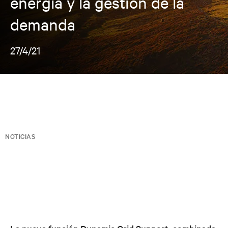
energía y la gestión de la
demanda
27/4/21
NOTICIAS