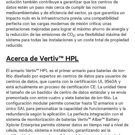
solución también contribuye a garantizar que los centros de
datos estén un paso más cerca de cumplir las normas
medioambientales y de eficiencia del sector, ya que garantiza un
impacto nulo en la infraestructura previa; una compatibilidad
perfecta con las cargas modernas de misión crítica; unas
prestaciones mejoradas para lograr el máximo ahorro de energía y
la reducción de las emisiones de CO
; una flexibilidad máxima del
2
sistema para todas las instalaciones y un coste total de propiedad
reducido.
Acerca de Vertiv™ HPL
El armario Vertiv™ HPL es el primer armario para baterías de ion-
litio diseñado por expertos en centros de datos para usuarios de
centros de datos, que cuenta con la certificación UL 9540A y
está actualmente en proceso de certificación CE. La unidad tiene
el tamaño de un bastidor de centro de datos estándar y se envía
premontada con entre cuatro y siete baterías de ion-litio. La
configuración modular permite conectar hasta 12 armarios a un
único SAI, para personalizar la capacidad de funcionamiento y la
redundancia según la aplicación. La perfecta integración con el
sistema de monitorización de baterías Vertiv™ Alber™ Battery
Xplorer Enterprise permite obtener datos en tiempo real a nivel de
célula, módulo, sistema e instalación, garantizando así la