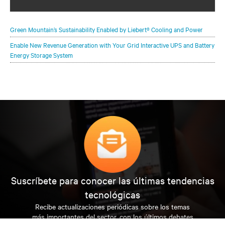
change as renewable sources, distributed generation,
decarbonization and demand increases are transforming
Green Mountain’s Sustainability Enabled by Liebert® Cooling and Power
traditional sources of energy.
Enable New Revenue Generation with Your Grid Interactive UPS and Battery
Energy Storage System
Suscríbete para conocer las últimas tendencias
tecnológicas
Recibe actualizaciones periódicas sobre los temas
más importantes del sector, con los últimos debates