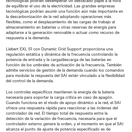
tecnológicas podrían desempeñar un destacado papel a la hora
de equilibrar el uso de la electricidad. Las grandes empresas
tecnológicas podrían asumir una función aún más importante en
la descarbonización de la red adoptando operaciones más
flexibles, como el desplazamiento de las cargas de trabajo al
almacenamiento en baterías u otras reservas de energía para
adaptarse a la generación renovable o actuar como recurso de
respuesta a la demanda.
Liebert EXL S1 con Dynamic Grid Support proporciona una
regulación estática y dinámica de la frecuencia controlando la
potencia de entrada y la carga/descarga de las baterías en
función de los umbrales de activación de la frecuencia. También
admite servicios de gestión de la demanda cuando los comandos
para modular la respuesta del SAI están vinculado a la flexibilidad
del control de la demanda.
Los controles específicos mantienen la energía de la batería
necesaria para soportar la carga crítica en caso de apagón.
Cuando funciona en el modo de apoyo dinámico a la red, el SAI
ofrece una respuesta rápida para reaccionar a las órdenes del
controlador de red. El tiempo total de respuesta entre la
detección de la variación de frecuencia, necesaria para que el
controlador externo genere la orden, y el momento en que el SAI
alcanza el punto de ajuste de potencia especificado es de