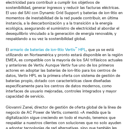
electricidad para contribuir a cumplir los objetivos de
sostenibilidad, generar ingresos y reducir las facturas eléctricas.
El uso del SAI con Dynamic Grid Support y baterías de ion-litio en
momentos de inestabilidad de la red puede contribuir, en última
instancia, a la descarbonización y a la transición a la energía
ecológica, asegurando el suministro de electricidad al abordar el
desequilibrio vinculado a la generación de energía renovable, y
respaldando a su vez la sostenibilidad global.
™
El
armario de baterías de ion-litio Vertiv
HPL
, que ya se está
utilizando en Norteamérica y pronto estará disponible en la región
EMEA, es compatible con la mayoría de los SAI trifásicos actuales
y anteriores de Vertiv. Aunque Vertiv fue uno de los primeros
actores en adoptar las baterías de ion-litio para los centros de
datos, Vertiv HPL es la primera oferta con sistema de gestión de
baterías propio, dotado con características clave diseñadas
específicamente para los centros de datos modernos, como
interfaces de usuario mejoradas, controles integrados y mayor
capacidad de servicio.
Giovanni Zanei, director de gestión de oferta global de la línea de
negocio de AC Power de Vertiv, comentó: «A medida que la
digitalización sigue creciendo en todo el mundo, tenemos que
respaldar a nuestros clientes con soluciones que no solo ayuden
a adoptar tecnologías de red alternativas, sino que también les