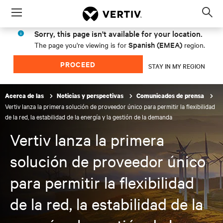
Menu
Op
sea
Sorry, this page isn't available for your location.
mod
Spanish (EMEA)
The page you're viewing is for
region.
PROCEED
STAY IN MY REGION
Acerca de las
Noticias y perspectivas
Comunicados de prensa
Vertiv lanza la primera solución de proveedor único para permitir la flexibilidad
de la red, la estabilidad de la energía y la gestión de la demanda
Vertiv lanza la primera
solución de proveedor único
para permitir la flexibilidad
de la red, la estabilidad de la