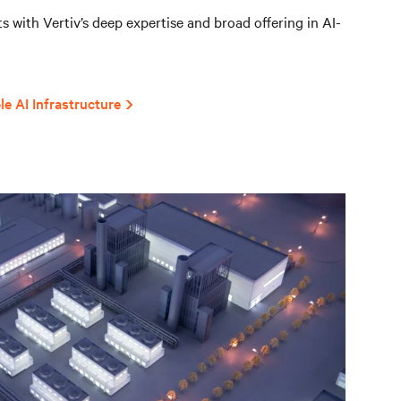
 with Vertiv’s deep expertise and broad offering in AI-
le AI Infrastructure