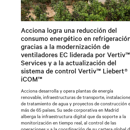
Acciona logra una reducción del
consumo energético en refrigeració
gracias a la modernización de
ventiladores EC liderada por Vertiv™
Services y a la actualización del
sistema de control Vertiv™ Liebert®
iCOM™
Acciona desarrolla y opera plantas de energía
renovable, infraestructuras de transporte, instalacion
de tratamiento de agua y proyectos de construcción 
más de 65 países. Su sede corporativa en Madrid
alberga la infraestructura digital que da soporte a la
monitorización en tiempo real, al control de las
operaciones y a la coordinación de su cartera global 