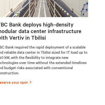
BC Bank deploys high-density
odular data center infrastructure
ith Vertiv in Tbilisi
BC Bank required the rapid deployment of a scalable
nd reliable data center in Tbilisi sized for IT load up to
40 kW, with the flexibility to integrate new
echnologies over time without the extended timelines
nd budget risks associated with conventional
onstruction.