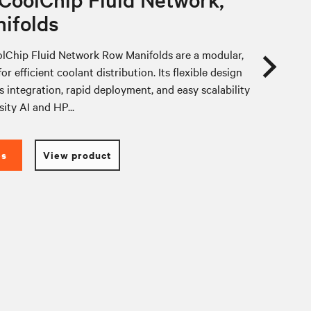
ifolds
lChip Fluid Network Row Manifolds are a modular,
or efficient coolant distribution. Its flexible design
 integration, rapid deployment, and easy scalability
sity AI and HP...
es
View product