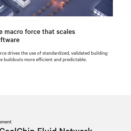
e macro force that scales
oftware
e drives the use of standardized, validated building
e buildouts more efficient and predictable.
ement
CoolChip Fluid Network,