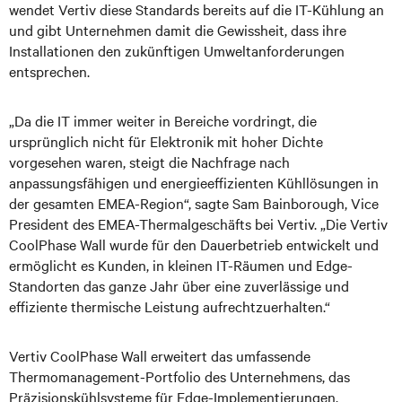
wendet Vertiv diese Standards bereits auf die IT-Kühlung an
und gibt Unternehmen damit die Gewissheit, dass ihre
Installationen den zukünftigen Umweltanforderungen
entsprechen.
„Da die IT immer weiter in Bereiche vordringt, die
ursprünglich nicht für Elektronik mit hoher Dichte
vorgesehen waren, steigt die Nachfrage nach
anpassungsfähigen und energieeffizienten Kühllösungen in
der gesamten EMEA-Region“, sagte Sam Bainborough, Vice
President des EMEA-Thermalgeschäfts bei Vertiv. „Die Vertiv
CoolPhase Wall wurde für den Dauerbetrieb entwickelt und
ermöglicht es Kunden, in kleinen IT-Räumen und Edge-
Standorten das ganze Jahr über eine zuverlässige und
effiziente thermische Leistung aufrechtzuerhalten.“
Vertiv CoolPhase Wall erweitert das umfassende
Thermomanagement-Portfolio des Unternehmens, das
Präzisionskühlsysteme für Edge-Implementierungen,