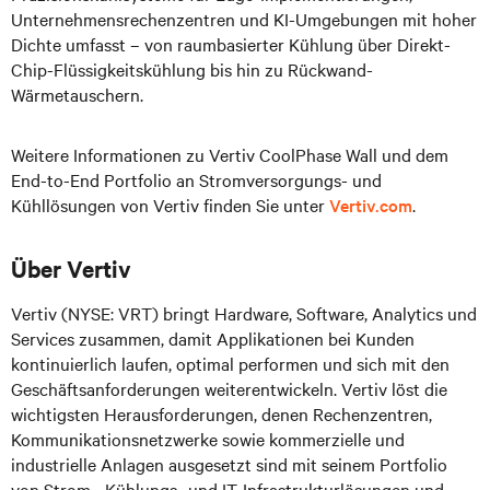
Unternehmensrechenzentren und KI-Umgebungen mit hoher
Dichte umfasst – von raumbasierter Kühlung über Direkt-
Chip-Flüssigkeitskühlung bis hin zu Rückwand-
Wärmetauschern.
Weitere Informationen zu Vertiv CoolPhase Wall und dem
End-to-End Portfolio an Stromversorgungs- und
Kühllösungen von Vertiv finden Sie unter
Vertiv.com
.
Über Vertiv
Vertiv (NYSE: VRT) bringt Hardware, Software, Analytics und
Services zusammen, damit Applikationen bei Kunden
kontinuierlich laufen, optimal performen und sich mit den
Geschäftsanforderungen weiterentwickeln. Vertiv löst die
wichtigsten Herausforderungen, denen Rechenzentren,
Kommunikationsnetzwerke sowie kommerzielle und
industrielle Anlagen ausgesetzt sind mit seinem Portfolio
von Strom-, Kühlungs- und IT-Infrastrukturlösungen und