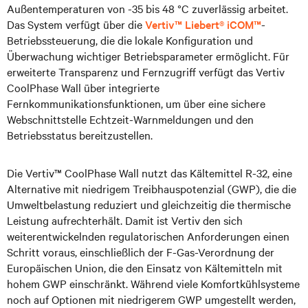
Außentemperaturen von -35 bis 48 °C zuverlässig arbeitet.
Das System verfügt über die
Vertiv™ Liebert® iCOM™
-
Betriebssteuerung, die die lokale Konfiguration und
Überwachung wichtiger Betriebsparameter ermöglicht. Für
erweiterte Transparenz und Fernzugriff verfügt das Vertiv
CoolPhase Wall über integrierte
Fernkommunikationsfunktionen, um über eine sichere
Webschnittstelle Echtzeit-Warnmeldungen und den
Betriebsstatus bereitzustellen.
Die Vertiv™ CoolPhase Wall nutzt das Kältemittel R-32, eine
Alternative mit niedrigem Treibhauspotenzial (GWP), die die
Umweltbelastung reduziert und gleichzeitig die thermische
Leistung aufrechterhält. Damit ist Vertiv den sich
weiterentwickelnden regulatorischen Anforderungen einen
Schritt voraus, einschließlich der F-Gas-Verordnung der
Europäischen Union, die den Einsatz von Kältemitteln mit
hohem GWP einschränkt. Während viele Komfortkühlsysteme
noch auf Optionen mit niedrigerem GWP umgestellt werden,