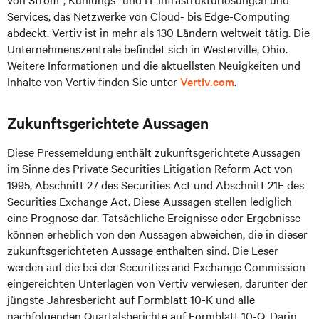
Services, das Netzwerke von Cloud- bis Edge-Computing
abdeckt. Vertiv ist in mehr als 130 Ländern weltweit tätig. Die
Unternehmenszentrale befindet sich in Westerville, Ohio.
Weitere Informationen und die aktuellsten Neuigkeiten und
Inhalte von Vertiv finden Sie unter
Vertiv.com
.
Zukunftsgerichtete Aussagen
Diese Pressemeldung enthält zukunftsgerichtete Aussagen
im Sinne des Private Securities Litigation Reform Act von
1995, Abschnitt 27 des Securities Act und Abschnitt 21E des
Securities Exchange Act. Diese Aussagen stellen lediglich
eine Prognose dar. Tatsächliche Ereignisse oder Ergebnisse
können erheblich von den Aussagen abweichen, die in dieser
zukunftsgerichteten Aussage enthalten sind. Die Leser
werden auf die bei der Securities and Exchange Commission
eingereichten Unterlagen von Vertiv verwiesen, darunter der
jüngste Jahresbericht auf Formblatt 10-K und alle
nachfolgenden Quartalsberichte auf Formblatt 10-Q. Darin