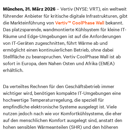
– Vertiv (NYSE: VRT), ein weltweit
München, 31. März 2026
führender Anbieter für kritische digitale Infrastrukturen, gibt
die Markteinführung von
Vertiv™ CoolPhase Wall
bekannt.
Das platzsparende, wandmontierte Kühlsystem für kleine IT-
Räume und Edge-Umgebungen ist auf die Anforderungen
von IT-Geräten zugeschnitten, führt Wärme ab und
ermöglicht einen kontinuierlichen Betrieb, ohne dabei
Stellfläche zu beanspruchen. Vertiv CoolPhase Wall ist ab
sofort in Europa, dem Nahen Osten und Afrika (EMEA)
erhältlich.
Da verteiltes Rechnen für den Geschäftsbetrieb immer
wichtiger wird, benötigen kompakte IT-Umgebungen eine
hochwertige Temperaturregelung, die speziell für
empfindliche elektronische Systeme ausgelegt ist. Viele
nutzen jedoch nach wie vor Komfortkühlsysteme, die eher
auf den menschlichen Komfort ausgelegt sind, anstatt den
hohen sensiblen Wärmeanteilen (SHR) und den höheren